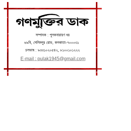
সম্পাদক : পুলকনারায়ণ ধর
৬৯বি, সেলিমপুর রোড, কলকাতা-৭০০০৩১
চলভাষ : ৯৩৩১০২০৫৪২
, ৮১০০১০১২২২
E-mail : pulak1945@gmail.com